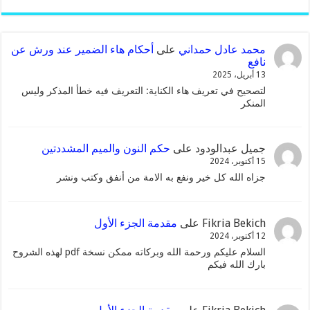
محمد عادل حمداني
على
أحكام هاء الضمير عند ورش عن
نافع
13 أبريل، 2025
لتصحيح في تعريف هاء الكناية: التعريف فيه خطأ المذكر وليس
المنكر
جميل عبدالودود
على
حكم النون والميم المشددتين
15 أكتوبر، 2024
جزاه الله كل خير ونفع به الامة من أنفق وكتب ونشر
Fikria Bekich
على
مقدمة الجزء الأول
12 أكتوبر، 2024
السلام عليكم ورحمة الله وبركاته ممكن نسخة pdf لهذه الشروح
بارك الله فيكم