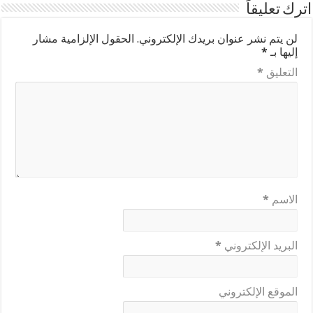
اترك تعليقاً
لن يتم نشر عنوان بريدك الإلكتروني.
الحقول الإلزامية مشار
إليها بـ
*
التعليق
*
الاسم
*
البريد الإلكتروني
*
الموقع الإلكتروني