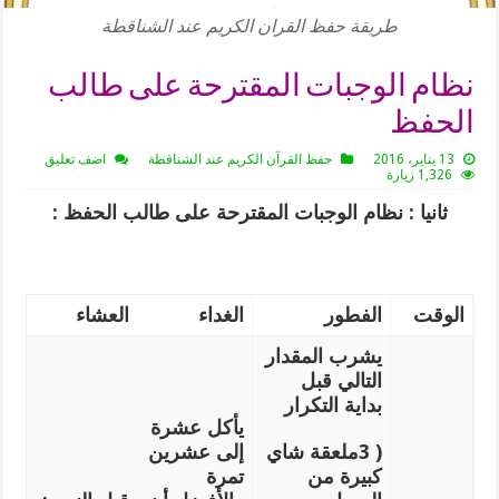
طريقة حفظ القران الكريم عند الشناقطة
نظام الوجبات المقترحة على طالب
الحفظ
13 يناير، 2016
حفظ القرآن الكريم عند الشناقطة
اضف تعليق
1,326 زيارة
ثانيا : نظام الوجبات المقترحة على طالب الحفظ
:
الوقت
الفطور
الغداء
العشاء
يشرب المقدار
التالي قبل
بداية التكرار
يأكل عشرة
( 3ملعقة شاي
إلى عشرين
كبيرة من
تمرة