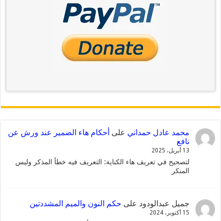
محمد عادل حمداني
على
أحكام هاء الضمير عند ورش عن
نافع
13 أبريل، 2025
لتصحيح في تعريف هاء الكناية: التعريف فيه خطأ المذكر وليس
المنكر
جميل عبدالودود
على
حكم النون والميم المشددتين
15 أكتوبر، 2024