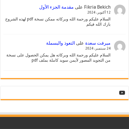
Fikria Bekich
على
مقدمة الجزء الأول
12 أكتوبر، 2024
السلام عليكم ورحمة الله وبركاته ممكن نسخة pdf لهذه الشروح
بارك الله فيكم
ميرفت سعدة
على
التعوذ والبسملة
24 سبتمبر، 2024
السلام عليكم ورحمة الله وبركاته هل يمكن الحصول على نسخة
من التجويد المصور لأيمن سويد كاملة بملف pdf
YouTube