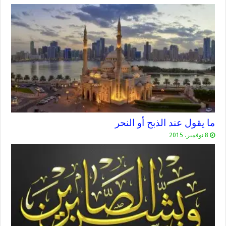
ما يقول عند الذبح أو النحر
8 نوفمبر، 2015