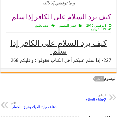
و ما توفيقي إلا بالله
كيف يرد السلام على الكافر إذا سلم
8 نوفمبر، 2015
حصن المسلم
اضف تعليق
1,049 زيارة
كيف يرد السلام على الكافر إذا
سلم
227- إذا سلم عليكم أهل الكتاب فقولوا : وعليكم 268
الوسوم
أذكار
السابق
لإفشاء السلام
التالي
دعاء صياح الديك ونهيق الحمار