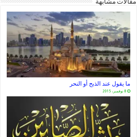
مقالات مشابهة
ما يقول عند الذبح أو النحر
8 نوفمبر، 2015