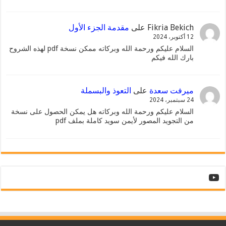
Fikria Bekich
على
مقدمة الجزء الأول
12 أكتوبر، 2024
السلام عليكم ورحمة الله وبركاته ممكن نسخة pdf لهذه الشروح
بارك الله فيكم
ميرفت سعدة
على
التعوذ والبسملة
24 سبتمبر، 2024
السلام عليكم ورحمة الله وبركاته هل يمكن الحصول على نسخة
من التجويد المصور لأيمن سويد كاملة بملف pdf
YouTube