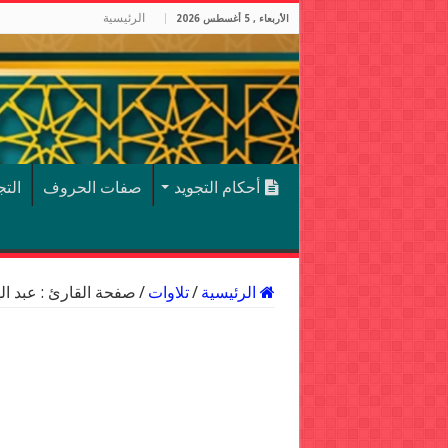
الرئيسية
الأربعاء , 5 أغسطس 2026
أحكام التجويد
صفات الحروف
الت
الرئيسية
/
تلاوات
/
صفحة القارئ : عبد ا