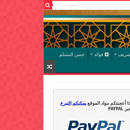
شريف
فوائد
حصن المسلم
ذا أعجبتكم مواد الموقع
يمكنكم التبرع
ر PAYPAL