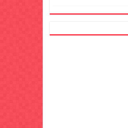
YouTu