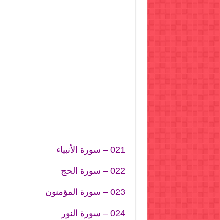
021 – سورة الأنبياء
022 – سورة الحج
023 – سورة المؤمنون
024 – سورة النور