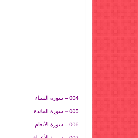
004 – سورة النساء
005 – سورة المائدة
006 – سورة الأنعام
007 – سورة الأعراف