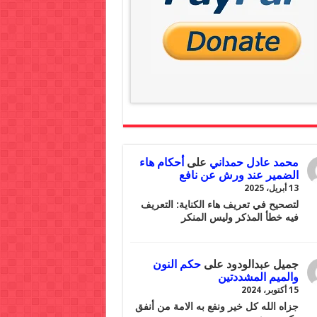
محمد عادل حمداني
على
أحكام هاء
الضمير عند ورش عن نافع
13 أبريل، 2025
لتصحيح في تعريف هاء الكناية: التعريف
فيه خطأ المذكر وليس المنكر
جميل عبدالودود
على
حكم النون
والميم المشددتين
15 أكتوبر، 2024
جزاه الله كل خير ونفع به الامة من أنفق