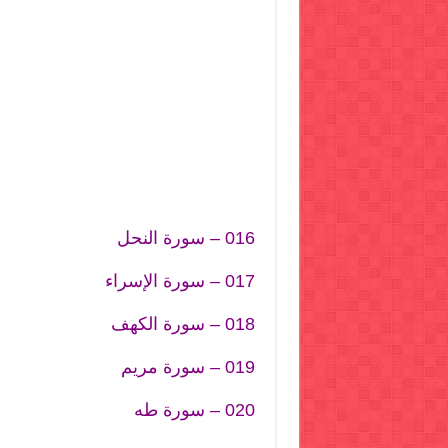
016 – سورة النحل
017 – سورة الإسراء
018 – سورة الكهف
019 – سورة مريم
020 – سورة طه