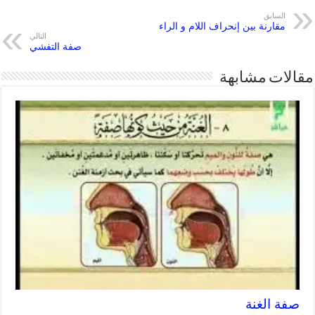
السابق
مقارنة بين إنحراف اللام و الراء
التالي
صفة التفشي
مقالات مشابهة
صفة الغنة