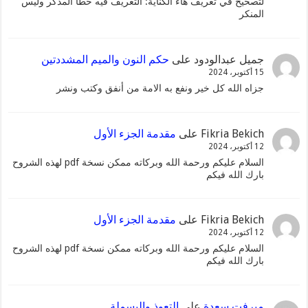
لتصحيح في تعريف هاء الكناية: التعريف فيه خطأ المذكر وليس
المنكر
جميل عبدالودود
على
حكم النون والميم المشددتين
15 أكتوبر، 2024
جزاه الله كل خير ونفع به الامة من أنفق وكتب ونشر
Fikria Bekich
على
مقدمة الجزء الأول
12 أكتوبر، 2024
السلام عليكم ورحمة الله وبركاته ممكن نسخة pdf لهذه الشروح
بارك الله فيكم
Fikria Bekich
على
مقدمة الجزء الأول
12 أكتوبر، 2024
السلام عليكم ورحمة الله وبركاته ممكن نسخة pdf لهذه الشروح
بارك الله فيكم
ميرفت سعدة
على
التعوذ والبسملة