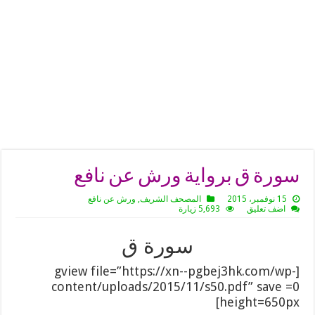
سورة ق برواية ورش عن نافع
15 نوفمبر، 2015
المصحف الشريف
,
ورش عن نافع
اضف تعليق
5,693 زيارة
سورة ق
[gview file=”https://xn--pgbej3hk.com/wp-
content/uploads/2015/11/s50.pdf” save =0
height=650px]