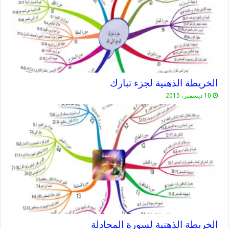
الخريطة الذهنية لجزء تبارك
10 ديسمبر، 2015
الخريطة الذهنية لسورة المجادلة