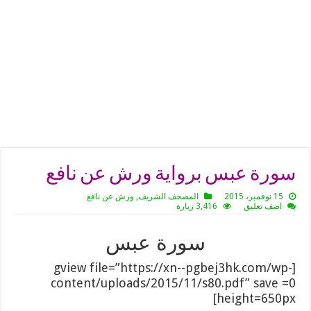
سورة عبس برواية ورش عن نافع
15 نوفمبر، 2015
المصحف الشريف
,
ورش عن نافع
اضف تعليق
3,416 زيارة
سورة عبس
[gview file=”https://xn--pgbej3hk.com/wp-
content/uploads/2015/11/s80.pdf” save =0
height=650px]