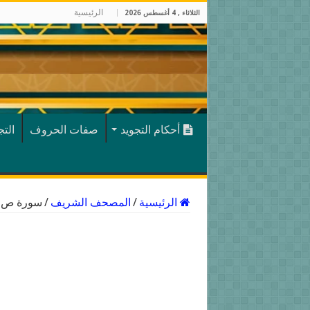
الرئيسية
الثلاثاء , 4 أغسطس 2026
أحكام التجويد
صفات الحروف
الت
الرئيسية
/
المصحف الشريف
/
سورة ص ب