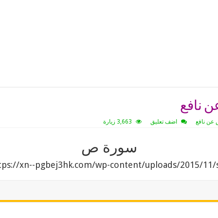
 نافع
عن نافع
اضف تعليق
3,663 زيارة
سورة ص