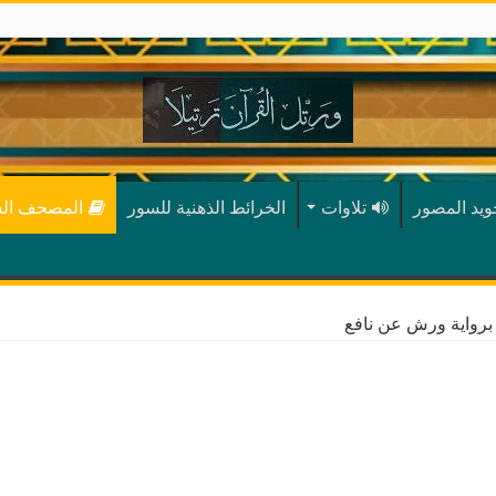
جويد المصور
تلاوات
الخرائط الذهنية للسور
المصحف ال
رواية ورش عن نافع