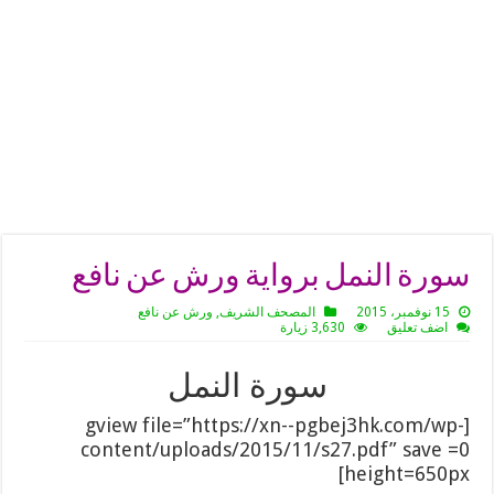
سورة النمل برواية ورش عن نافع
15 نوفمبر، 2015
المصحف الشريف
,
ورش عن نافع
اضف تعليق
3,630 زيارة
سورة النمل
[gview file=”https://xn--pgbej3hk.com/wp-
content/uploads/2015/11/s27.pdf” save =0
height=650px]