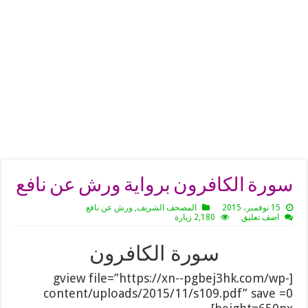
سورة الكافرون برواية ورش عن نافع
15 نوفمبر، 2015
المصحف الشريف
,
ورش عن نافع
اضف تعليق
2,180 زيارة
سورة الكافرون
[gview file=”https://xn--pgbej3hk.com/wp-
content/uploads/2015/11/s109.pdf” save =0