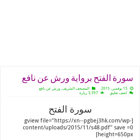
سورة الفتح برواية ورش عن نافع
15 نوفمبر، 2015
المصحف الشريف
,
ورش عن نافع
اضف تعليق
3,397 زيارة
سورة الفتح
[gview file=”https://xn--pgbej3hk.com/wp-
content/uploads/2015/11/s48.pdf” save =0
height=650px]