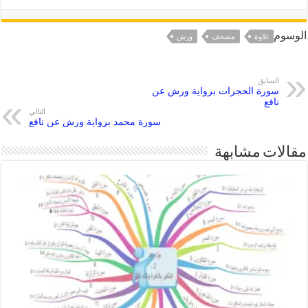
الوسوم
تلاوة
مصحف
ورش
السابق
سورة الحجرات برواية ورش عن
نافع
التالي
سورة محمد برواية ورش عن نافع
مقالات مشابهة