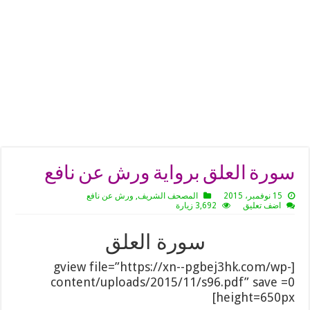
سورة العلق برواية ورش عن نافع
15 نوفمبر، 2015
المصحف الشريف
,
ورش عن نافع
اضف تعليق
3,692 زيارة
سورة العلق
[gview file=”https://xn--pgbej3hk.com/wp-
content/uploads/2015/11/s96.pdf” save =0
height=650px]