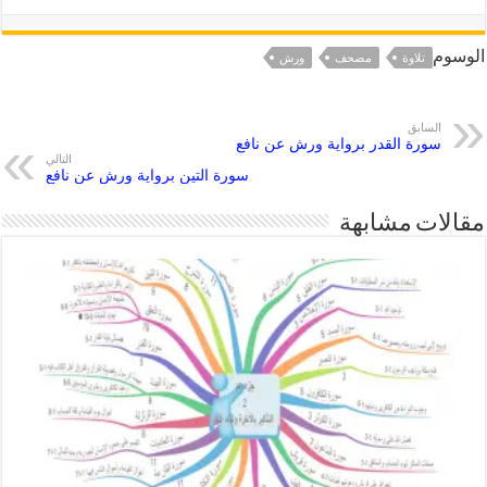
الوسوم
تلاوة
مصحف
ورش
السابق
سورة القدر برواية ورش عن نافع
التالي
سورة التين برواية ورش عن نافع
مقالات مشابهة