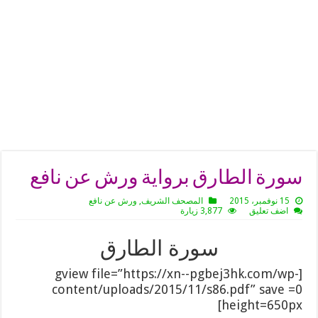
سورة الطارق برواية ورش عن نافع
15 نوفمبر، 2015
المصحف الشريف
,
ورش عن نافع
اضف تعليق
3,877 زيارة
سورة الطارق
[gview file=”https://xn--pgbej3hk.com/wp-
content/uploads/2015/11/s86.pdf” save =0
height=650px]