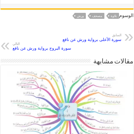
الوسوم
تلاوة
مصحف
ورش
السابق
سورة الأعلى برواية ورش عن نافع
التالي
سورة البروج برواية ورش عن نافع
مقالات مشابهة