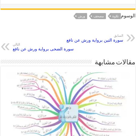
الوسوم
تلاوة
مصحف
ورش
السابق
سورة التين برواية ورش عن نافع
التالي
سورة الضحى برواية ورش عن نافع
مقالات مشابهة