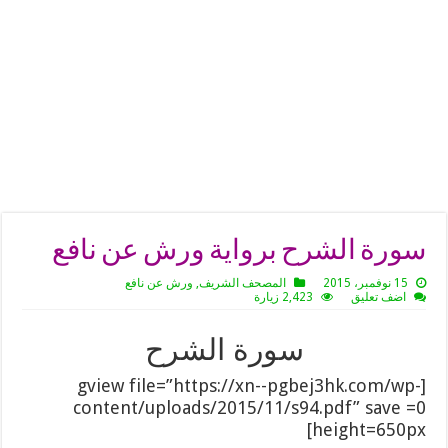
سورة الشرح برواية ورش عن نافع
15 نوفمبر، 2015
المصحف الشريف
,
ورش عن نافع
اضف تعليق
2,423 زيارة
سورة الشرح
[gview file=”https://xn--pgbej3hk.com/wp-
content/uploads/2015/11/s94.pdf” save =0
height=650px]