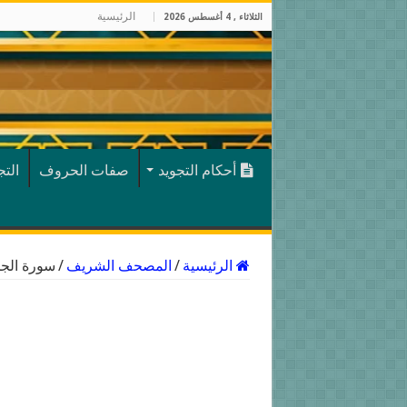
الرئيسية
الثلاثاء , 4 أغسطس 2026
أحكام التجويد
صفات الحروف
الت
الرئيسية
/
المصحف الشريف
/
سورة الجن