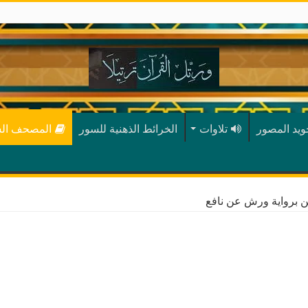
جويد المصور
تلاوات
الخرائط الذهنية للسور
المصحف ال
 برواية ورش عن نافع