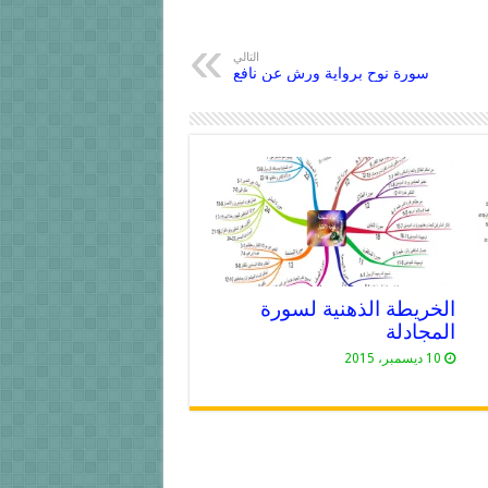
التالي
سورة نوح برواية ورش عن نافع
الخريطة الذهنية لسورة
المجادلة
10 ديسمبر، 2015