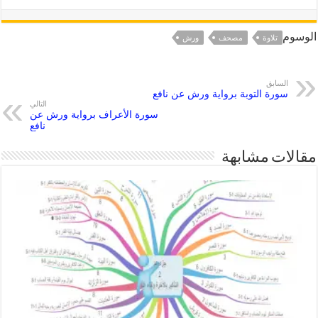
الوسوم
تلاوة
مصحف
ورش
السابق
سورة التوبة برواية ورش عن نافع
التالي
سورة الأعراف برواية ورش عن
نافع
مقالات مشابهة