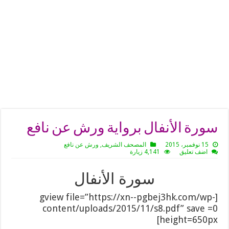
سورة الأنفال برواية ورش عن نافع
15 نوفمبر، 2015
المصحف الشريف
,
ورش عن نافع
اضف تعليق
4,141 زيارة
سورة الأنفال
[gview file=”https://xn--pgbej3hk.com/wp-
content/uploads/2015/11/s8.pdf” save =0
height=650px]