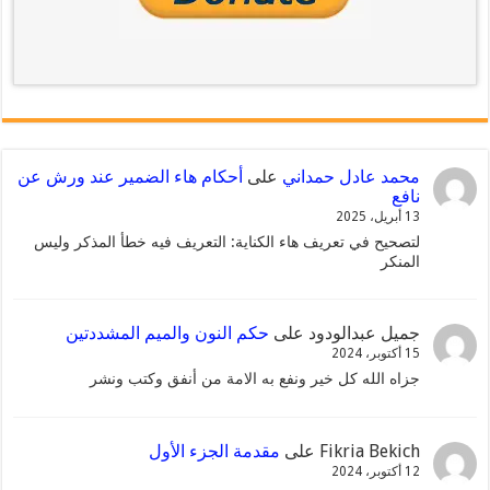
محمد عادل حمداني
على
أحكام هاء الضمير عند ورش عن
نافع
13 أبريل، 2025
لتصحيح في تعريف هاء الكناية: التعريف فيه خطأ المذكر وليس
المنكر
جميل عبدالودود
على
حكم النون والميم المشددتين
15 أكتوبر، 2024
جزاه الله كل خير ونفع به الامة من أنفق وكتب ونشر
Fikria Bekich
على
مقدمة الجزء الأول
12 أكتوبر، 2024