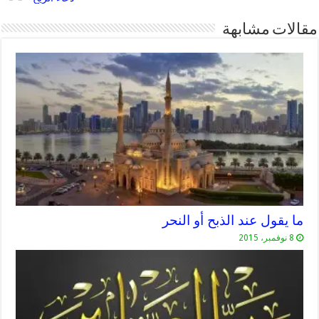
مقالات مشابهة
ما يقول عند الذبح أو النحر
8 نوفمبر، 2015