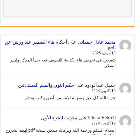
محمد عادل حمداني
على
أحكام هاء الضمير عند ورش عن
نافع
13 أبريل، 2025
لتصحيح في تعريف هاء الكناية: التعريف فيه خطأ المذكر وليس
المنكر
جميل عبدالودود
على
حكم النون والميم المشددتين
15 أكتوبر، 2024
جزاه الله كل خير ونفع به الامة من أنفق وكتب ونشر
Fikria Bekich
على
مقدمة الجزء الأول
12 أكتوبر، 2024
السلام عليكم ورحمة الله وبركاته ممكن نسخة pdf لهذه الشروح