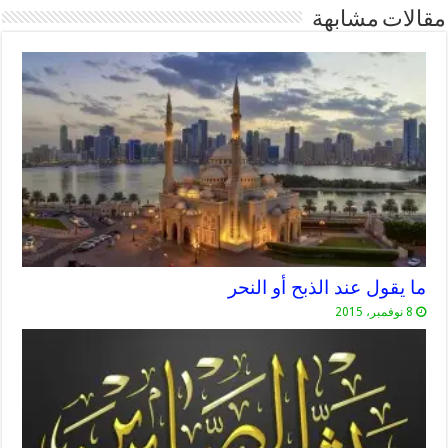
مقالات مشابهة
ما يقول عند الذبح أو النحر
8 نوفمبر، 2015