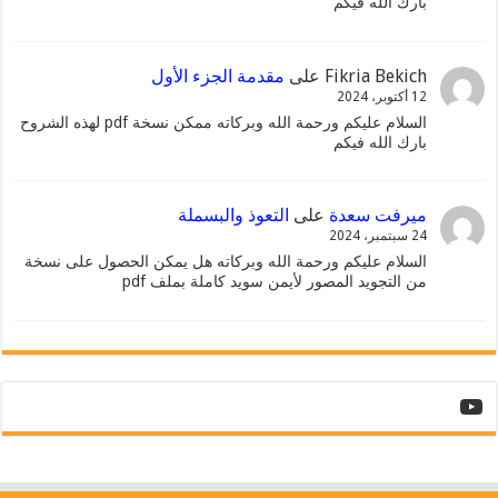
بارك الله فيكم
Fikria Bekich
على
مقدمة الجزء الأول
12 أكتوبر، 2024
السلام عليكم ورحمة الله وبركاته ممكن نسخة pdf لهذه الشروح
بارك الله فيكم
ميرفت سعدة
على
التعوذ والبسملة
24 سبتمبر، 2024
السلام عليكم ورحمة الله وبركاته هل يمكن الحصول على نسخة
من التجويد المصور لأيمن سويد كاملة بملف pdf
YouTube