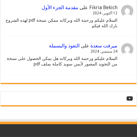
Fikria Bekich
على
مقدمة الجزء الأول
12 أكتوبر، 2024
السلام عليكم ورحمة الله وبركاته ممكن نسخة pdf لهذه الشروح
بارك الله فيكم
ميرفت سعدة
على
التعوذ والبسملة
24 سبتمبر، 2024
السلام عليكم ورحمة الله وبركاته هل يمكن الحصول على نسخة
من التجويد المصور لأيمن سويد كاملة بملف pdf
YouTube