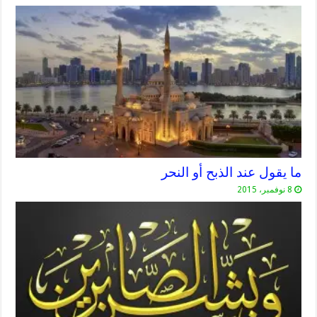
ما يقول عند الذبح أو النحر
8 نوفمبر، 2015