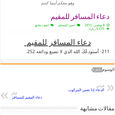
وهو معكم أينما كنتم
دعاء المسافر للمقيم
8 نوفمبر، 2015
حصن المسلم
اضف تعليق
5,125 زيارة
دعاء المسافر للمقيم
211- أستودعُكَ الله الذي لا تضيع ودائعه 252.
الوسوم
أذكار
السابق
الدعاء إذا تعس المركوب
التالي
دعاء المقيم للمسافر
مقالات مشابهة