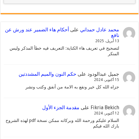
محمد عادل حمداني
على
أحكام هاء الضمير عند ورش عن
نافع
13 أبريل، 2025
لتصحيح في تعريف هاء الكناية: التعريف فيه خطأ المذكر وليس
المنكر
جميل عبدالودود
على
حكم النون والميم المشددتين
15 أكتوبر، 2024
جزاه الله كل خير ونفع به الامة من أنفق وكتب ونشر
Fikria Bekich
على
مقدمة الجزء الأول
12 أكتوبر، 2024
السلام عليكم ورحمة الله وبركاته ممكن نسخة pdf لهذه الشروح
بارك الله فيكم