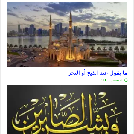
ما يقول عند الذبح أو النحر
8 نوفمبر، 2015