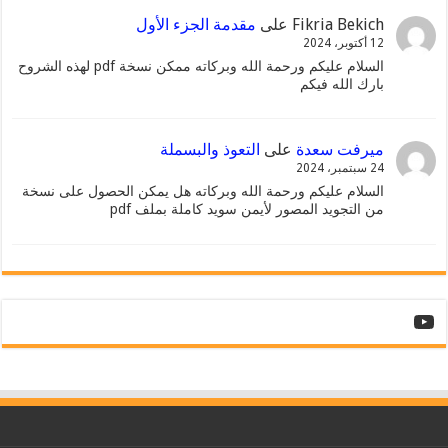
Fikria Bekich
على
مقدمة الجزء الأول
12 أكتوبر، 2024
السلام عليكم ورحمة الله وبركاته ممكن نسخة pdf لهذه الشروح
بارك الله فيكم
ميرفت سعدة
على
التعوذ والبسملة
24 سبتمبر، 2024
السلام عليكم ورحمة الله وبركاته هل يمكن الحصول على نسخة
من التجويد المصور لأيمن سويد كاملة بملف pdf
YouTube