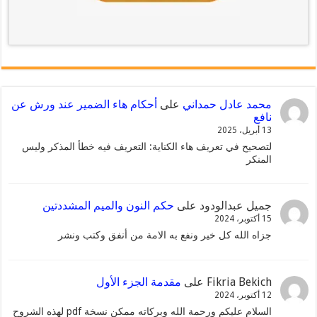
محمد عادل حمداني
على
أحكام هاء الضمير عند ورش عن
نافع
13 أبريل، 2025
لتصحيح في تعريف هاء الكناية: التعريف فيه خطأ المذكر وليس
المنكر
جميل عبدالودود
على
حكم النون والميم المشددتين
15 أكتوبر، 2024
جزاه الله كل خير ونفع به الامة من أنفق وكتب ونشر
Fikria Bekich
على
مقدمة الجزء الأول
12 أكتوبر، 2024
السلام عليكم ورحمة الله وبركاته ممكن نسخة pdf لهذه الشروح