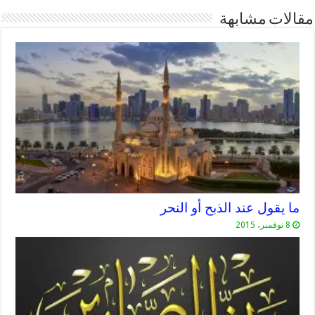
مقالات مشابهة
ما يقول عند الذبح أو النحر
8 نوفمبر، 2015