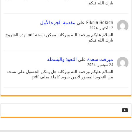
بارك الله فيكم
Fikria Bekich
على
مقدمة الجزء الأول
12 أكتوبر، 2024
السلام عليكم ورحمة الله وبركاته ممكن نسخة pdf لهذه الشروح
بارك الله فيكم
ميرفت سعدة
على
التعوذ والبسملة
24 سبتمبر، 2024
السلام عليكم ورحمة الله وبركاته هل يمكن الحصول على نسخة
من التجويد المصور لأيمن سويد كاملة بملف pdf
YouTube