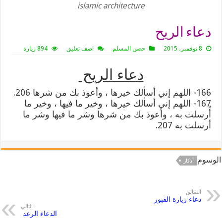
islamic architecture
دعاء الريح
8 نوفمبر، 2015
حصن المسلم
اضف تعليق
894 زيارة
دعاء الريح
166- اللهم إني أسألك خيرها ، وأعوذ بك من شرها 206.
167- اللهم إني أسألك خيرها ، وخير ما فيها ، وخير ما
أُرسلت به ، وأعوذ بك من شرها وشر ما فيها وشر ما
أرسلت به 207.
الوسوم
أذكار
السابق
دعاء زيارة القبور
التالي
الدعاء الرعد