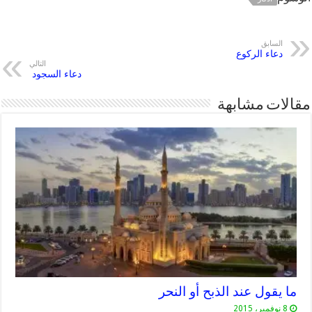
السابق
دعاء الركوع
التالي
دعاء السجود
مقالات مشابهة
ما يقول عند الذبح أو النحر
8 نوفمبر، 2015