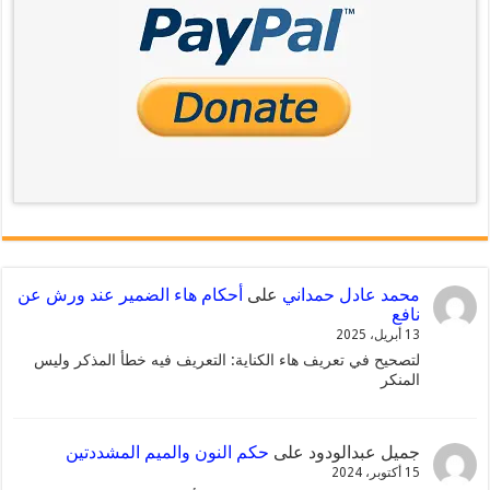
محمد عادل حمداني
على
أحكام هاء الضمير عند ورش عن
نافع
13 أبريل، 2025
لتصحيح في تعريف هاء الكناية: التعريف فيه خطأ المذكر وليس
المنكر
جميل عبدالودود
على
حكم النون والميم المشددتين
15 أكتوبر، 2024