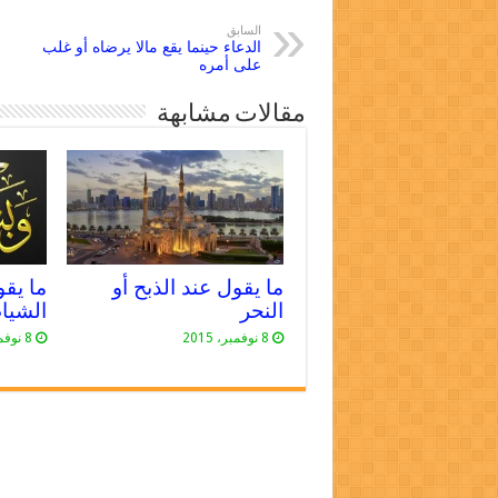
السابق
الدعاء حينما يقع مالا يرضاه أو غلب
على أمره
YouTube
مقالات مشابهة
ما يقول عند الذبح أو
ما يقو
النحر
الشيا
8 نوفمبر، 2015
8 نوفمبر، 2015