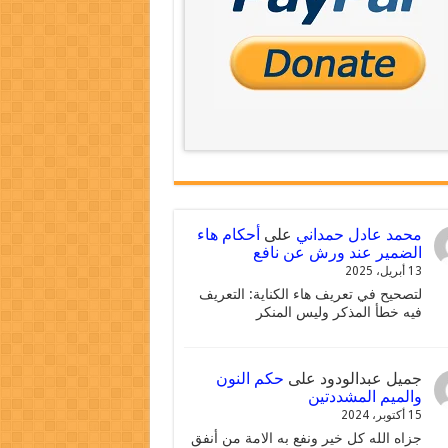
محمد عادل حمداني
على
أحكام هاء
الضمير عند ورش عن نافع
13 أبريل، 2025
لتصحيح في تعريف هاء الكناية: التعريف
فيه خطأ المذكر وليس المنكر
جميل عبدالودود
على
حكم النون
والميم المشددتين
15 أكتوبر، 2024
جزاه الله كل خير ونفع به الامة من أنفق