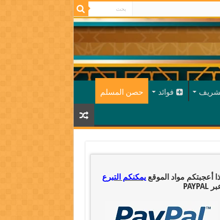
شريف
فوائد
حصن المسلم
ذا أعجبتكم مواد الموقع
يمكنكم التبرع
ر PAYPAL