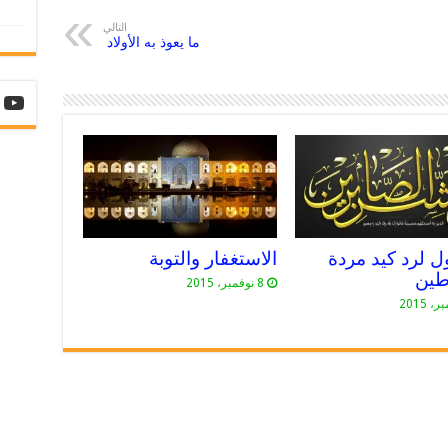
التالي
ما يعوذ به الأولاد
ل لرد كيد مردة
الاستغفار والتوبة
طين
8 نوفمبر، 2015