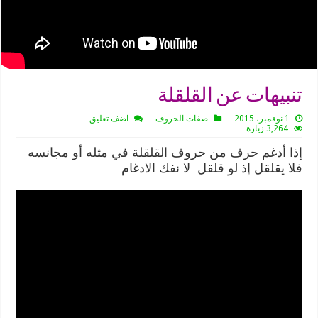
تنبيهات عن القلقلة
1 نوفمبر، 2015
صفات الحروف
اضف تعليق
3,264 زيارة
إذا أدغم حرف من حروف القلقلة في مثله أو مجانسه
فلا يقلقل إذ لو قلقل لا نفك الادغام