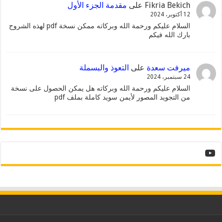
Fikria Bekich
على
مقدمة الجزء الأول
12 أكتوبر، 2024
السلام عليكم ورحمة الله وبركاته ممكن نسخة pdf لهذه الشروح
بارك الله فيكم
ميرفت سعدة
على
التعوذ والبسملة
24 سبتمبر، 2024
السلام عليكم ورحمة الله وبركاته هل يمكن الحصول على نسخة
من التجويد المصور لأيمن سويد كاملة بملف pdf
YouTube