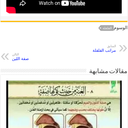
الوسوم
القلقلة
السابق
مراتب القلقلة
التالي
صفة اللين
مقالات مشابهة