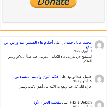
محمد عادل حمداني
على
أحكام هاء الضمير عند ورش عن
نافع
13 أبريل، 2025
لتصحيح في تعريف هاء الكناية: التعريف فيه خطأ المذكر وليس
المنكر
جميل عبدالودود
على
حكم النون والميم المشددتين
15 أكتوبر، 2024
جزاه الله كل خير ونفع به الامة من أنفق وكتب ونشر
Fikria Bekich
على
مقدمة الجزء الأول
12 أكتوبر، 2024