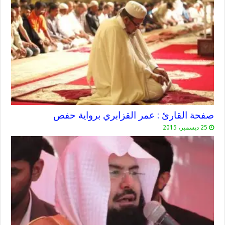
صفحة القارئ : عمر القزابري برواية حفص
25 ديسمبر، 2015