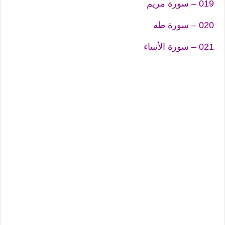
019 – سورة مريم
020 – سورة طه
021 – سورة الأنبياء