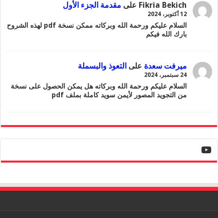
Fikria Bekich
على
مقدمة الجزء الأول
12 أكتوبر، 2024
السلام عليكم ورحمة الله وبركاته ممكن نسخة pdf لهذه الشروح
بارك الله فيكم
ميرفت سعدة
على
التعوذ والبسملة
24 سبتمبر، 2024
السلام عليكم ورحمة الله وبركاته هل يمكن الحصول على نسخة
من التجويد المصور لأيمن سويد كاملة بملف pdf
YouTube