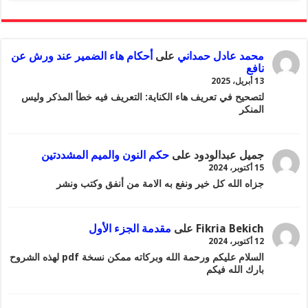
محمد عادل حمداني
على
أحكام هاء الضمير عند ورش عن
نافع
13 أبريل، 2025
لتصحيح في تعريف هاء الكناية: التعريف فيه خطأ المذكر وليس
المنكر
جميل عبدالودود
على
حكم النون والميم المشددتين
15 أكتوبر، 2024
جزاه الله كل خير ونفع به الامة من أنفق وكتب ونشر
Fikria Bekich
على
مقدمة الجزء الأول
12 أكتوبر، 2024
السلام عليكم ورحمة الله وبركاته ممكن نسخة pdf لهذه الشروح
بارك الله فيكم