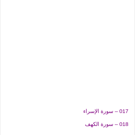
017 – سورة الإسراء
018 – سورة الكهف