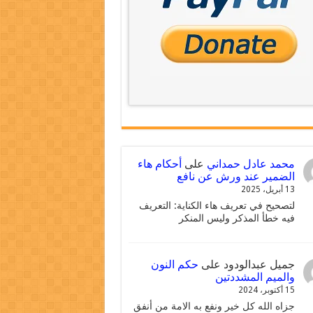
محمد عادل حمداني
على
أحكام هاء
الضمير عند ورش عن نافع
13 أبريل، 2025
لتصحيح في تعريف هاء الكناية: التعريف
فيه خطأ المذكر وليس المنكر
جميل عبدالودود
على
حكم النون
والميم المشددتين
15 أكتوبر، 2024
جزاه الله كل خير ونفع به الامة من أنفق