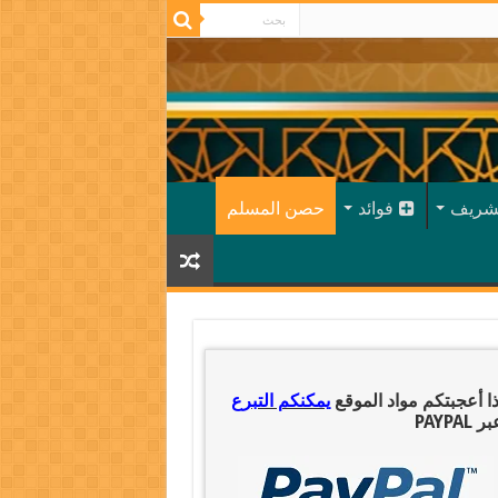
شريف
فوائد
حصن المسلم
ذا أعجبتكم مواد الموقع
يمكنكم التبرع
ر PAYPAL