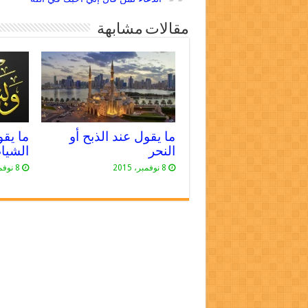
مقالات مشابهة
YouTube
ما يقول عند الذبح أو
ما يقو
النحر
الشيا
8 نوفمبر، 2015
8 نوفمبر، 2015