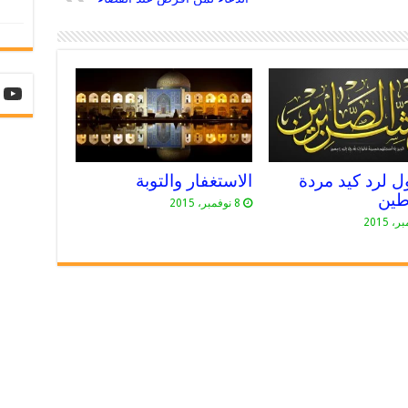
ل لرد كيد مردة
الاستغفار والتوبة
طين
8 نوفمبر، 2015