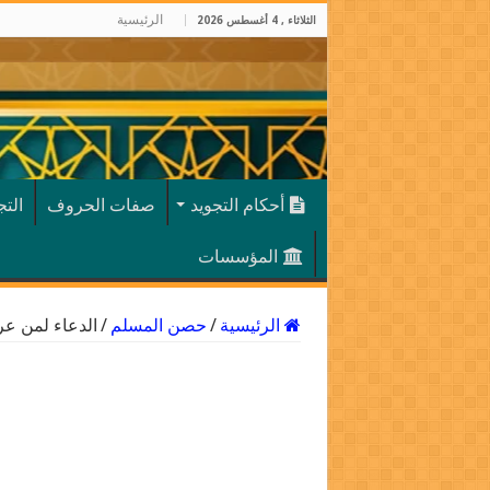
الرئيسية
الثلاثاء , 4 أغسطس 2026
أحكام التجويد
صفات الحروف
الت
المؤسسات
الرئيسية
/
حصن المسلم
/
الدعاء لمن ع