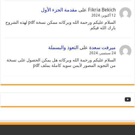
Fikria Bekich
على
مقدمة الجزء الأول
12 أكتوبر، 2024
السلام عليكم ورحمة الله وبركاته ممكن نسخة pdf لهذه الشروح
بارك الله فيكم
ميرفت سعدة
على
التعوذ والبسملة
24 سبتمبر، 2024
السلام عليكم ورحمة الله وبركاته هل يمكن الحصول على نسخة
من التجويد المصور لأيمن سويد كاملة بملف pdf
YouTube