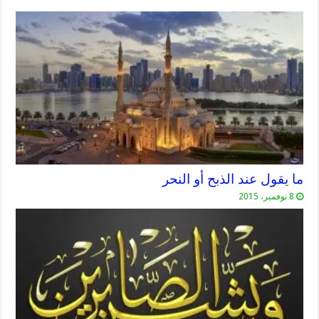
ما يقول عند الذبح أو النحر
8 نوفمبر، 2015