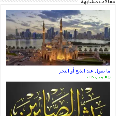
مقالات مشابهة
ما يقول عند الذبح أو النحر
8 نوفمبر، 2015