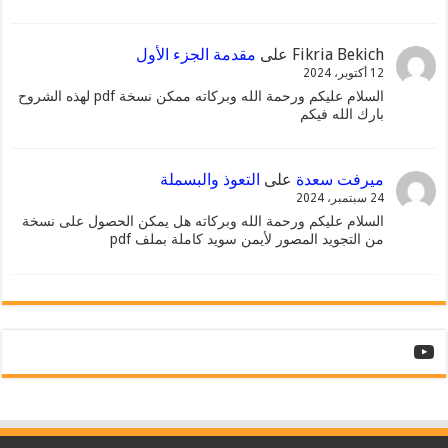
Fikria Bekich
على
مقدمة الجزء الأول
12 أكتوبر، 2024
السلام عليكم ورحمة الله وبركاته ممكن نسخة pdf لهذه الشروح
بارك الله فيكم
ميرفت سعدة
على
التعوذ والبسملة
24 سبتمبر، 2024
السلام عليكم ورحمة الله وبركاته هل يمكن الحصول على نسخة
من التجويد المصور لأيمن سويد كاملة بملف pdf
YouTube