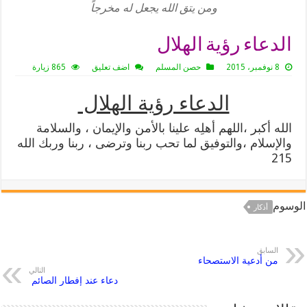
ومن يتق الله يجعل له مخرجاً
الدعاء رؤية الهلال
8 نوفمبر، 2015
حصن المسلم
اضف تعليق
865 زيارة
الدعاء رؤية الهلال
الله أكبر ،اللهم أهلِه علينا بالأمن والإيمان ، والسلامة
والإسلام ،والتوفيق لما تحب ربنا وترضى ، ربنا وربك الله
215
الوسوم
أذكار
السابق
من أدعية الاستصحاء
التالي
دعاء عند إفطار الصائم