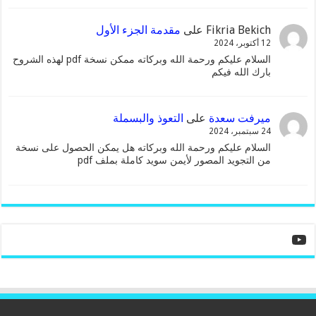
Fikria Bekich
على
مقدمة الجزء الأول
12 أكتوبر، 2024
السلام عليكم ورحمة الله وبركاته ممكن نسخة pdf لهذه الشروح
بارك الله فيكم
ميرفت سعدة
على
التعوذ والبسملة
24 سبتمبر، 2024
السلام عليكم ورحمة الله وبركاته هل يمكن الحصول على نسخة
من التجويد المصور لأيمن سويد كاملة بملف pdf
YouTube