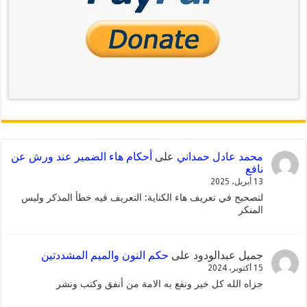
محمد عادل حمداني
على
أحكام هاء الضمير عند ورش عن
نافع
13 أبريل، 2025
لتصحيح في تعريف هاء الكناية: التعريف فيه خطأ المذكر وليس
المنكر
جميل عبدالودود
على
حكم النون والميم المشددتين
15 أكتوبر، 2024
جزاه الله كل خير ونفع به الامة من أنفق وكتب ونشر