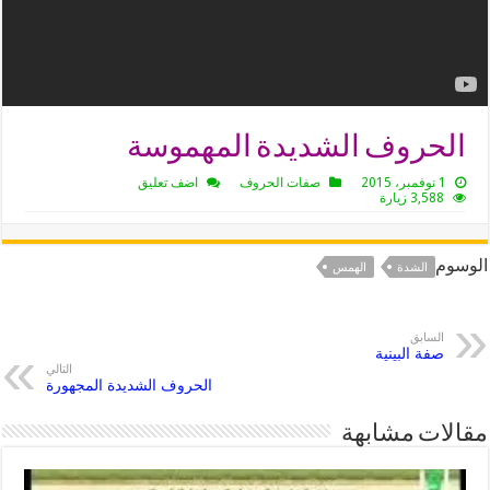
الحروف الشديدة المهموسة
1 نوفمبر، 2015
صفات الحروف
اضف تعليق
3,588 زيارة
الوسوم
الشدة
الهمس
السابق
صفة البينية
التالي
الحروف الشديدة المجهورة
مقالات مشابهة