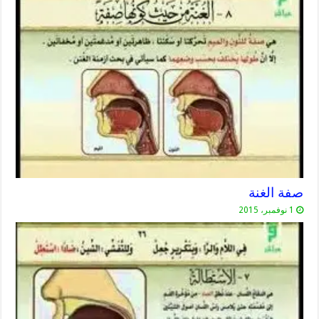
صفة الغنة
1 نوفمبر، 2015