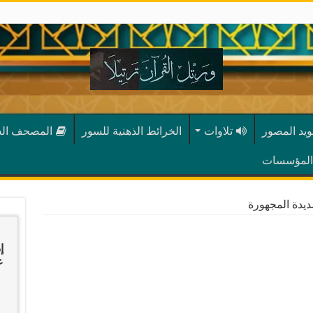
ويد المصور
تلاوات
الخرائط الذهنية للسور
المصحف ال
المؤسسات
يدة المجهورة
إ
عب