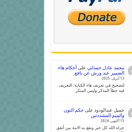
محمد عادل حمداني
على
أحكام هاء
الضمير عند ورش عن نافع
13 أبريل، 2025
لتصحيح في تعريف هاء الكناية: التعريف
فيه خطأ المذكر وليس المنكر
جميل عبدالودود
على
حكم النون
والميم المشددتين
15 أكتوبر، 2024
جزاه الله كل خير ونفع به الامة من أنفق