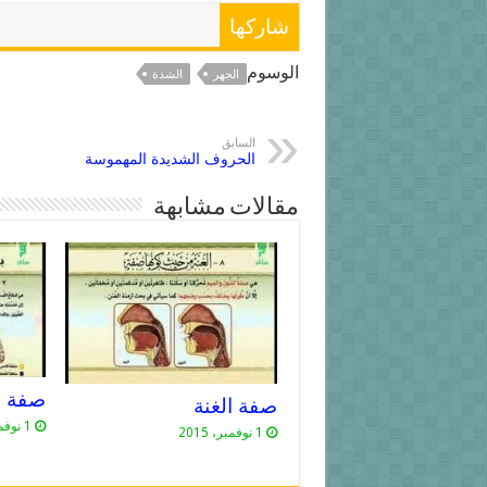
شاركها
الوسوم
الجهر
الشدة
YouTube
السابق
الحروف الشديدة المهموسة
مقالات مشابهة
صفة ا
صفة الغنة
1 نوفمبر، 2015
1 نوفمبر، 2015