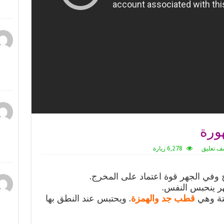
ورة
ف تعليق
6,278 زيارة
وفي الجهر قوة اعتماد على المخرج.
ر ينحبس النفس.
تة وهي
قطب جد والهمزة
. ويحتبس عند النطق بها