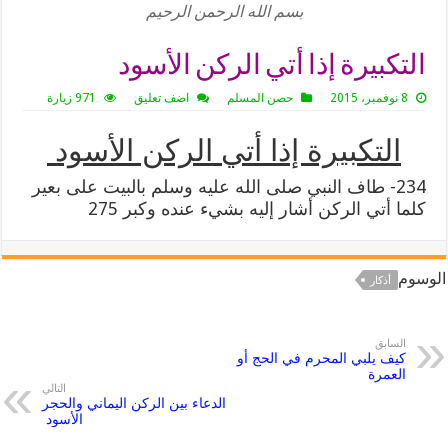
بسم الله الرحمن الرحيم
التكبيرة إذا أتي الركن الأسود
8 نوفمبر، 2015
حصن المسلم
اضف تعليق
971 زيارة
التكبيرة إذا أتي الركن الأسود
234- طاف النبي صلى الله عليه وسلم بالبيت على بعير
كلما أتي الركن أشار إليه بشيء عنده وكبر 275
الوسوم
أذكار
السابق
كيف يلبي المحرم في الحج أو
العمرة
التالي
الدعاء بين الركن اليماني والحجر
الأسود