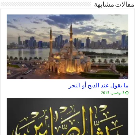
مقالات مشابهة
ما يقول عند الذبح أو النحر
8 نوفمبر، 2015