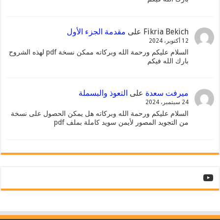
Fikria Bekich
على
مقدمة الجزء الأول
12 أكتوبر، 2024
السلام عليكم ورحمة الله وبركاته ممكن نسخة pdf لهذه الشروح
بارك الله فيكم
ميرفت سعدة
على
التعوذ والبسملة
24 سبتمبر، 2024
السلام عليكم ورحمة الله وبركاته هل يمكن الحصول على نسخة
من التجويد المصور لأيمن سويد كاملة بملف pdf
YouTube