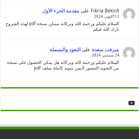
Fikria Bekich
على
مقدمة الجزء الأول
12 أكتوبر، 2024
السلام عليكم ورحمة الله وبركاته ممكن نسخة pdf لهذه الشروح
بارك الله فيكم
ميرفت سعدة
على
التعوذ والبسملة
24 سبتمبر، 2024
السلام عليكم ورحمة الله وبركاته هل يمكن الحصول على نسخة
من التجويد المصور لأيمن سويد كاملة بملف pdf
YouTube