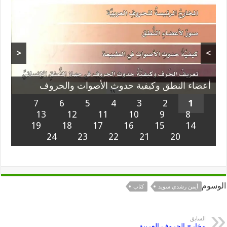
<
>
أعضاء النطق وكيفية حدوث الأصوات والحروف
7
6
5
4
3
2
1
13
12
11
10
9
8
19
18
17
16
15
14
24
23
22
21
20
الوسوم
أيمن رشدي سويد
كتاب
السابق
مخارج الحروف العربية