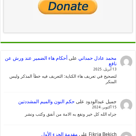
محمد عادل حمداني
على
أحكام هاء الضمير عند ورش عن
نافع
13 أبريل، 2025
لتصحيح في تعريف هاء الكناية: التعريف فيه خطأ المذكر وليس
المنكر
جميل عبدالودود
على
حكم النون والميم المشددتين
15 أكتوبر، 2024
جزاه الله كل خير ونفع به الامة من أنفق وكتب ونشر
Fikria Bekich
على
مقدمة الجزء الأول