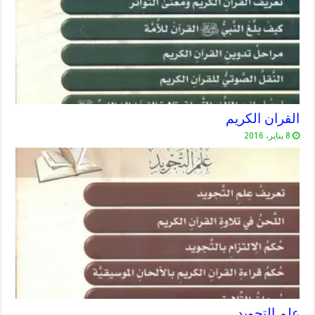
القران الكريم
8 يناير، 2016
علم التجويد