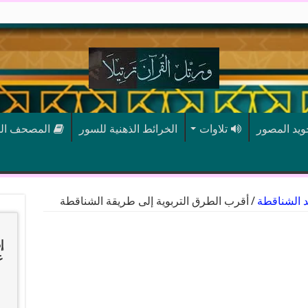
جويد المصور
تلاوات
الخرائط الذهنية للسور
المصحف ال
د الشناقطة
/
أقرب الطرق التربوية إلى طريقة الشناقطة
إ
عب