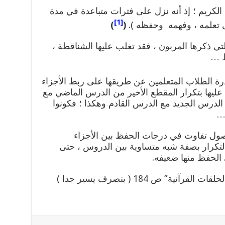
لكريم ؛ إذ أنه نزل على فترات متباعدة في مدة
[1]
تعلمه ، وفهمه وحفظه ).
(
)
لتي ذكرها المربون ، فقد تغلب عليها الشناقطة ،
ظ …
ة الطلاب المتعلمين عن طريقها على ربط الأجزاء
عليها بتكرار المقطع الأخير من الدرس الماضي مع
الدرس الجديد مع الدرس القادم وهكذا ؛ فكونوا
…
 حصول تفاوت في درجات الحفظ بين الأجزاء
 التكرار بصفة شبه متساوية بين الدروس ، حتى
الحفظ منها ضعيفه.
ية” ص 184 ( بتصرف يسير جدا )