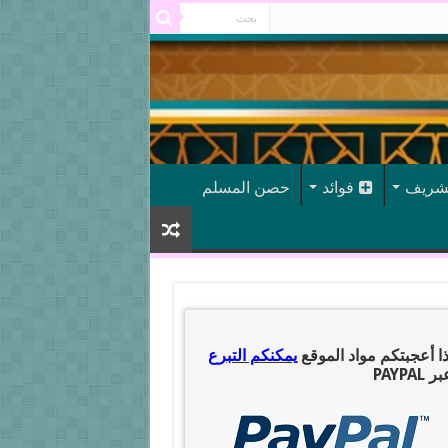
شريف
فوائد
حصن المسلم
ذا أعجبتكم مواد الموقع
يمكنكم التبرع
ر PAYPAL