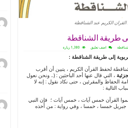
لقران الكريم عند الشناقطة
لى طريقة الشناقطة
لشناقطة
اضف تعليق
1,380 زيارة
بوية إلى طريقة الشناقطة
:
شناقطة لحفظ القرآن الكريم ، يتبين أن أقرب
جزئية
، التي قال عنها أحد الباحثين : (.. ونحن نعول
ة الحفاظ والمقرئين ، حتى نكاد نقول : إنه لا
اب التالية :
تعلموا القرآن خمس آيات ، خمس آيات ؛ فإن النبي
جبريل خمسا ، خمسا ، وفي رواية : من أخذه