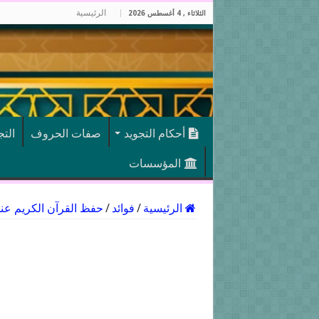
الرئيسية
الثلاثاء , 4 أغسطس 2026
أحكام التجويد
صفات الحروف
الت
المؤسسات
الرئيسية
/
فوائد
/
حفظ القرآن الكريم عن