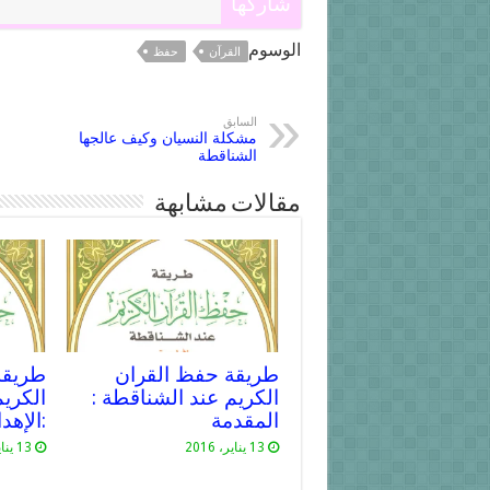
شاركها
الوسوم
القرآن
حفظ
السابق
مشكلة النسيان وكيف عالجها
الشناقطة
مقالات مشابهة
طريقة حفظ القران
طريقة
الكريم عند الشناقطة :
الكري
المقدمة
:الإهدا
13 يناير، 2016
13 يناير، 2016