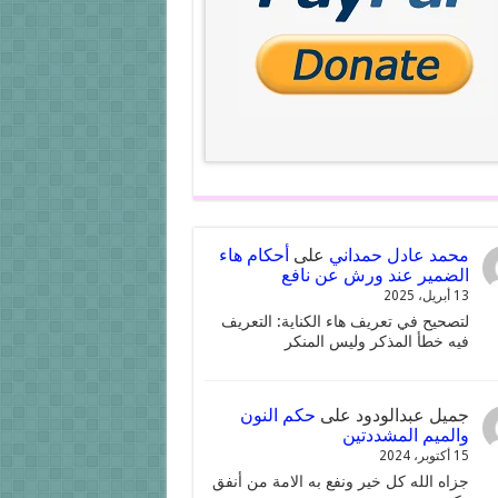
محمد عادل حمداني
على
أحكام هاء
الضمير عند ورش عن نافع
13 أبريل، 2025
لتصحيح في تعريف هاء الكناية: التعريف
فيه خطأ المذكر وليس المنكر
جميل عبدالودود
على
حكم النون
والميم المشددتين
15 أكتوبر، 2024
جزاه الله كل خير ونفع به الامة من أنفق