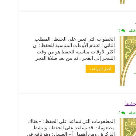
اقطة
0
الخطوات التي تعين على الحفظ : المطلب
الثاني : اغتنام الأوقات المناسبة للحفظ : إن
أكثر الأوقات مناسبة للحفظ هو من وقت
السحر إلى الفجر ، ثم من بعد صلاة الفجر
أكمل القراءة »
لحفظ
اقطة
0
المطعومات التي تساعد على الحفظ : – هناك
مطعومات قد تساعد على الحفظ ، وتنشط
الذاكرة ، ومن أهمها : أ – العسل : وهو نافع في