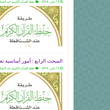
13 يناير، 2016
حفظ القرآن الكريم عند الشن
المبحث الرابع : أمور أساسية ت
13 يناير، 2016
حفظ القرآن الكريم عند الشن