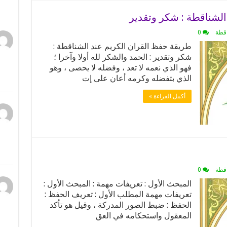
الشناقطة : شكر وتقدير
اقطة
0
طريقة حفظ القران الكريم عند الشناقطة :
شكر وتقدير : الحمد والشكر لله أولا وآخرا ؛
فهو الذي نعمه لا تعد ، وفضله لا يحصى ، وهو
الذي بتفضله وكرمه أعان على إت
أكمل القراءة »
اقطة
0
المبحث الأول : تعريفات مهمة : المبحث الأول :
تعريفات مهمة المطلب الأول : تعريف الحفظ :
الحفظ : ضبط الصور المدركة ، وقيل هو تأكد
المعقول واستحكامه في العق