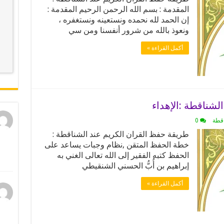
المقدمة : بسم الله الرحمن الرحيم المقدمة :
إن الحمد لله نحمده ونستعينه ونستغفره ،
ونعوذ بالله من شرور أنفسنا ومن سي
أكمل القراءة »
لشناقطة :الإهداء
اقطة
0
طريقة حفظ القران الكريم عند الشناقطة :
خطة الحفظ المتقن ,نظام وجبات يساعد على
الحفظ كتبه الفقير إلى الله تعالى الغني به
إبراهيم بن أُبُّ الحسني الشنقيطي
أكمل القراءة »