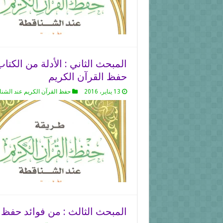
YouTube
المبحث الثاني : الأدلة من الك
حفظ القرآن الكريم
13 يناير، 2016
حفظ القرآن الكريم عند الشن
المبحث الثالث : من فوائد حفظ 