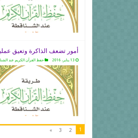
أمور تضعف الذاكرة وتعيق عملي
13 يناير، 2016
حفظ القرآن الكريم عند الشن
1
»
3
2