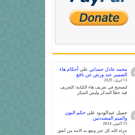
محمد عادل حمداني
على
أحكام هاء
الضمير عند ورش عن نافع
13 أبريل، 2025
لتصحيح في تعريف هاء الكناية: التعريف
فيه خطأ المذكر وليس المنكر
جميل عبدالودود
على
حكم النون
والميم المشددتين
15 أكتوبر، 2024
جزاه الله كل خير ونفع به الامة من أنفق