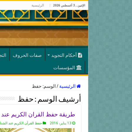
الرئيسية
الإثنين , 3 أغسطس 2026
أحكام التجويد
صفات الحروف
الت
المؤسسات
الرئيسية
/
الوسم:
حفظ
أرشيف الوسم :
حفظ
طريقة حفظ القران الكريم عند ا
13 يناير، 2016
حفظ القرآن الكريم عند الشن