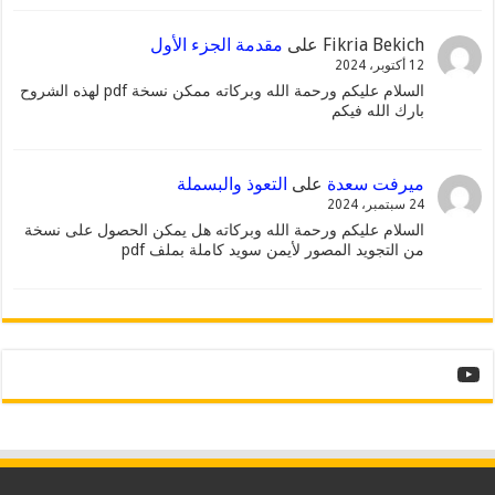
Fikria Bekich
على
مقدمة الجزء الأول
12 أكتوبر، 2024
السلام عليكم ورحمة الله وبركاته ممكن نسخة pdf لهذه الشروح
بارك الله فيكم
ميرفت سعدة
على
التعوذ والبسملة
24 سبتمبر، 2024
السلام عليكم ورحمة الله وبركاته هل يمكن الحصول على نسخة
من التجويد المصور لأيمن سويد كاملة بملف pdf
YouTube